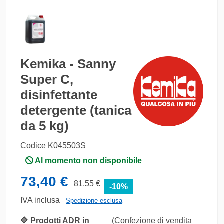
Kemika - Sanny
Super C,
disinfettante
detergente (tanica
da 5 kg)
Codice
K045503S
Al momento non disponibile
73,40 €
81,55 €
-10%
IVA inclusa
Spedizione esclusa
🔷 Prodotti ADR in
(Confezione di vendita