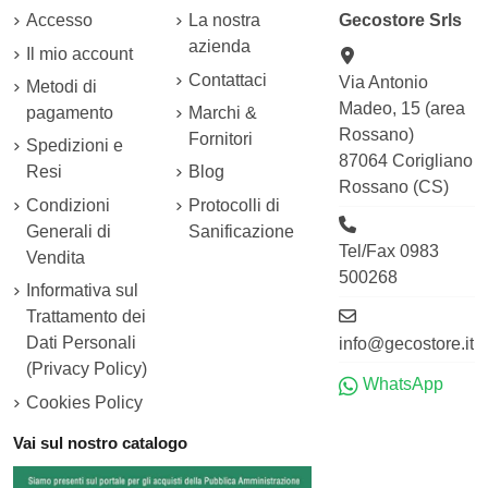
Accesso
La nostra
Gecostore Srls
azienda
Il mio account
Contattaci
Via Antonio
Metodi di
Madeo, 15 (area
pagamento
Marchi &
Rossano)
Fornitori
Spedizioni e
87064 Corigliano
Resi
Blog
Rossano (CS)
Condizioni
Protocolli di
Generali di
Sanificazione
Tel/Fax 0983
Vendita
500268
Informativa sul
Trattamento dei
Dati Personali
info@gecostore.it
(Privacy Policy)
WhatsApp
Cookies Policy
Vai sul nostro catalogo