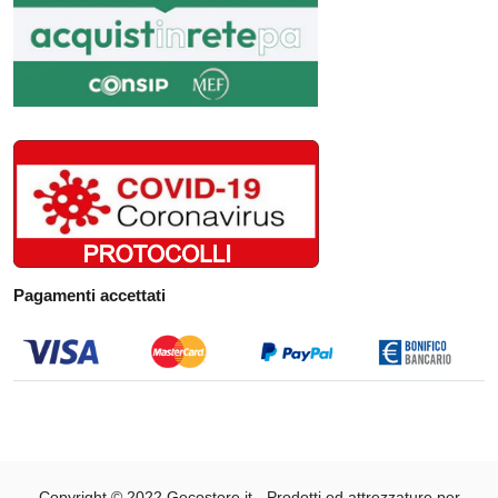
Pagamenti accettati
Copyright © 2022 Gecostore.it - ​​Prodotti ed attrezzature per