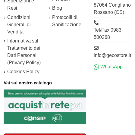
Spedizioni e
87064 Corigliano
Resi
Blog
Rossano (CS)
Condizioni
Protocolli di
Generali di
Sanificazione
Tel/Fax 0983
Vendita
500268
Informativa sul
Trattamento dei
Dati Personali
info@gecostore.it
(Privacy Policy)
WhatsApp
Cookies Policy
Vai sul nostro catalogo