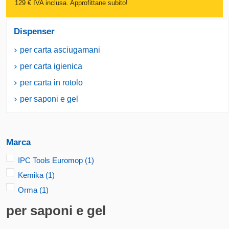
129 € IVA inclusa. Approfittane subito!
Dispenser
per carta asciugamani
per carta igienica
per carta in rotolo
per saponi e gel
Marca
IPC Tools Euromop
(1)
Kemika
(1)
Orma
(1)
per saponi e gel