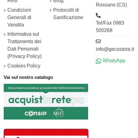
Resi
Blog
Rossano (CS)
Condizioni
Protocolli di
Generali di
Sanificazione
Tel/Fax 0983
Vendita
500268
Informativa sul
Trattamento dei
Dati Personali
info@gecostore.it
(Privacy Policy)
WhatsApp
Cookies Policy
Vai sul nostro catalogo