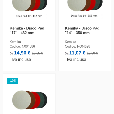
Kemika - Disco Pad
Kemika - Disco Pad
"17" - 432 mm
"14" - 356 mm
Kemika
Kemika
Codice:
N004586
Codice:
N004628
14,90 €
11,07 €
16,55 €
12,30 €
Da
Da
Iva inclusa
Iva inclusa
-10%