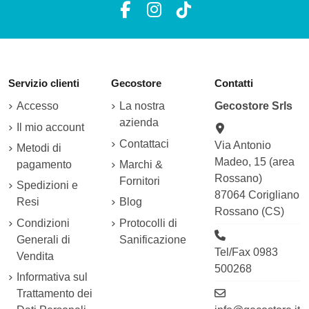
Servizio clienti
Gecostore
Contatti
Accesso
La nostra
Gecostore Srls
azienda
Il mio account
Contattaci
Via Antonio
Metodi di
Madeo, 15 (area
pagamento
Marchi &
Rossano)
Fornitori
Spedizioni e
87064 Corigliano
Resi
Blog
Rossano (CS)
Condizioni
Protocolli di
Generali di
Sanificazione
Tel/Fax 0983
Vendita
500268
Informativa sul
Trattamento dei