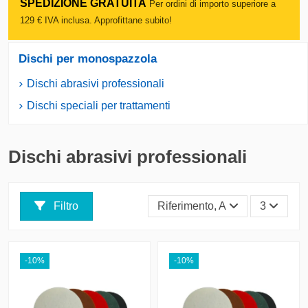
SPEDIZIONE GRATUITA
Per ordini di importo superiore a
129 € IVA inclusa. Approfittane subito!
Dischi per monospazzola
Dischi abrasivi professionali
Dischi speciali per trattamenti
Dischi abrasivi professionali
Filtro
Riferimento, A - Z
3
-10%
-10%