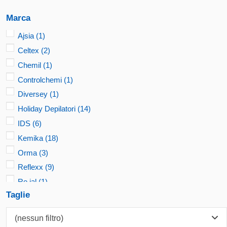
Marca
Ajsia
(1)
Celtex
(2)
Chemil
(1)
Controlchemi
(1)
Diversey
(1)
Holiday Depilatori
(14)
IDS
(6)
Kemika
(18)
Orma
(3)
Reflexx
(9)
Ro.ial
(1)
Taglie
Xanitalia
(3)
(nessun filtro)