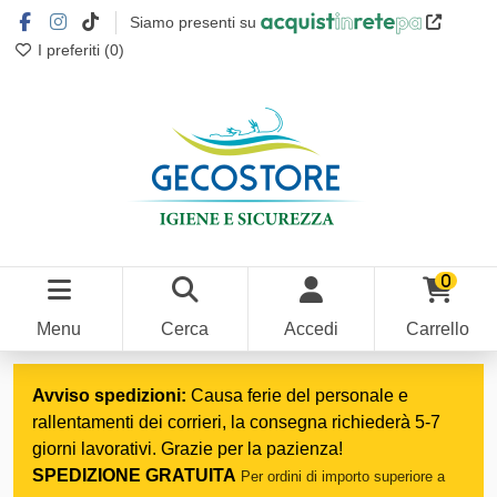
Siamo presenti su
I preferiti (
0
)
0
Menu
Cerca
Accedi
Carrello
Home
Medicom & Estetica
Avviso spedizioni:
Causa ferie del personale e
rallentamenti dei corrieri, la consegna richiederà 5-7
giorni lavorativi. Grazie per la pazienza!
SPEDIZIONE GRATUITA
Per ordini di importo superiore a