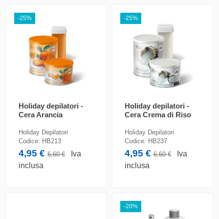
-25%
-25%
Holiday depilatori -
Holiday depilatori -
Cera Arancia
Cera Crema di Riso
Holiday Depilatori
Holiday Depilatori
Codice:
HB213
Codice:
HB237
4,95 €
4,95 €
Iva
Iva
6,60 €
6,60 €
inclusa
inclusa
-20%