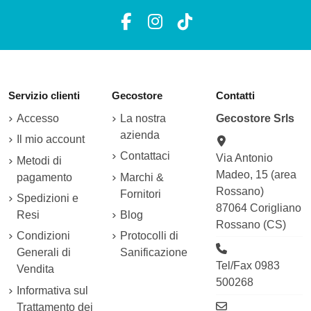
Servizio clienti
Gecostore
Contatti
Accesso
La nostra
Gecostore Srls
azienda
Il mio account
Contattaci
Via Antonio
Metodi di
Madeo, 15 (area
pagamento
Marchi &
Rossano)
Fornitori
Spedizioni e
87064 Corigliano
Resi
Blog
Rossano (CS)
Condizioni
Protocolli di
Generali di
Sanificazione
Tel/Fax 0983
Vendita
500268
Informativa sul
Trattamento dei