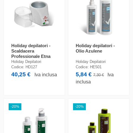
Holiday depilatori -
Holiday depilatori -
Scaldacera
Olio Azulene
Professionale Etna
Holiday Depilatori
Holiday Depilatori
Codice:
HD127
Codice:
HE501
40,25 €
5,84 €
Iva inclusa
Iva
7,30 €
inclusa
-20%
-20%