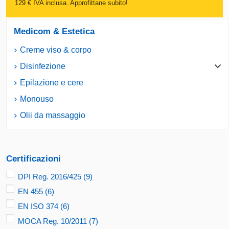
129 € IVA inclusa. Approfittane subito!
Medicom & Estetica
Creme viso & corpo
Disinfezione
Epilazione e cere
Monouso
Olii da massaggio
Certificazioni
DPI Reg. 2016/425
(9)
EN 455
(6)
EN ISO 374
(6)
MOCA Reg. 10/2011
(7)