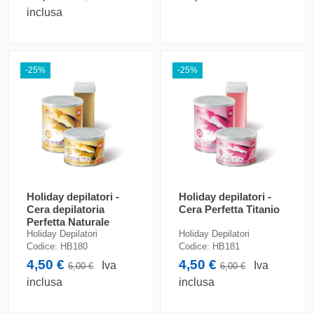
inclusa
-25%
-25%
Holiday depilatori -
Holiday depilatori -
Cera depilatoria
Cera Perfetta Titanio
Perfetta Naturale
Holiday Depilatori
Holiday Depilatori
Codice:
HB180
Codice:
HB181
4,50 €
4,50 €
Iva
Iva
6,00 €
6,00 €
inclusa
inclusa