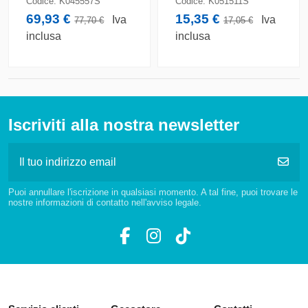
Codice:
K045557S
Codice:
K051511S
69,93 €
15,35 €
Iva
Iva
77,70 €
17,05 €
inclusa
inclusa
Iscriviti alla nostra newsletter
Puoi annullare l'iscrizione in qualsiasi momento. A tal fine, puoi trovare le
nostre informazioni di contatto nell'avviso legale.