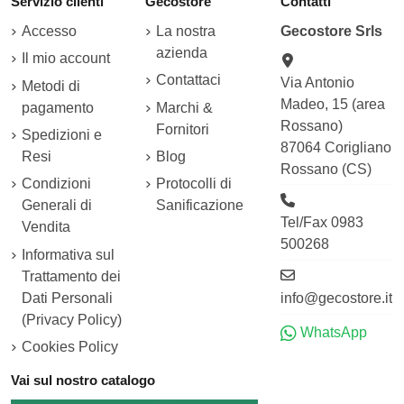
Servizio clienti
Gecostore
Contatti
Accesso
La nostra
Gecostore Srls
azienda
Il mio account
Contattaci
Via Antonio
Metodi di
Madeo, 15 (area
pagamento
Marchi &
Rossano)
Fornitori
Spedizioni e
87064 Corigliano
Resi
Blog
Rossano (CS)
Condizioni
Protocolli di
Generali di
Sanificazione
Tel/Fax 0983
Vendita
500268
Informativa sul
Trattamento dei
Dati Personali
info@gecostore.it
(Privacy Policy)
WhatsApp
Cookies Policy
Vai sul nostro catalogo