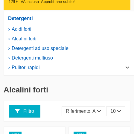
129 € IVA inclusa. Approfittane subito!
Detergenti
Acidi forti
Alcalini forti
Detergenti ad uso speciale
Detergenti multiuso
Pulitori rapidi
Alcalini forti
Filtro
Riferimento, A - Z
10