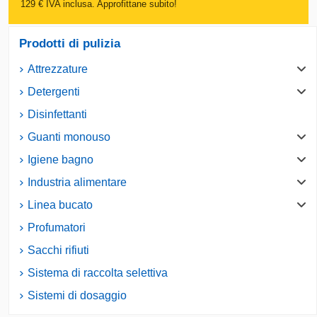
129 € IVA inclusa. Approfittane subito!
Prodotti di pulizia
Attrezzature
Detergenti
Disinfettanti
Guanti monouso
Igiene bagno
Industria alimentare
Linea bucato
Profumatori
Sacchi rifiuti
Sistema di raccolta selettiva
Sistemi di dosaggio