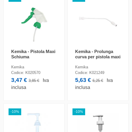
Kemika - Pistola Maxi
Kemika - Prolunga
Schiuma
curva per pistola maxi
Kemika
Kemika
Codice:
K020570
Codice:
K021249
3,47 €
5,63 €
Iva
Iva
3,85 €
6,25 €
inclusa
inclusa
-10%
-10%