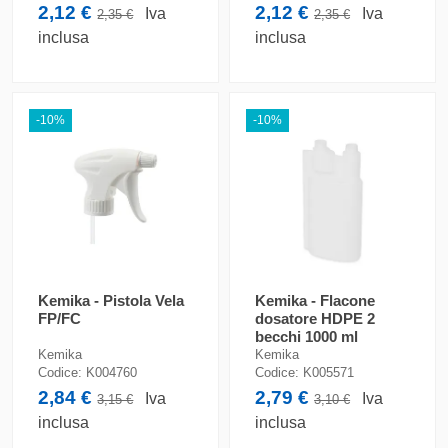
2,12 €
2,12 €
Iva
Iva
2,35 €
2,35 €
inclusa
inclusa
-10%
-10%
Kemika - Pistola Vela
Kemika - Flacone
FP/FC
dosatore HDPE 2
becchi 1000 ml
Kemika
Kemika
Codice:
K004760
Codice:
K005571
2,84 €
2,79 €
Iva
Iva
3,15 €
3,10 €
inclusa
inclusa