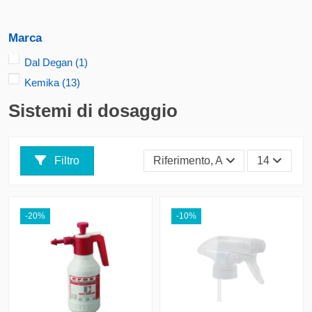
Marca
Dal Degan
(1)
Kemika
(13)
Sistemi di dosaggio
Filtro
Riferimento, A - Z
14
-20%
-10%