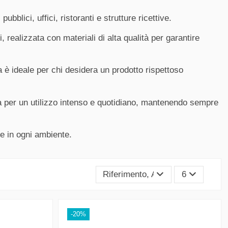
bblici, uffici, ristoranti e strutture ricettive.
, realizzata con materiali di alta qualità per garantire
a è ideale per chi desidera un prodotto rispettoso
ta per un utilizzo intenso e quotidiano, mantenendo sempre
ne in ogni ambiente.
Riferimento, A - Z
6
-20%