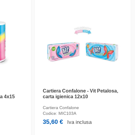
Cartiera Confalone - Vit Petalosa,
ca 4x15
carta igienica 12x10
Cartiera Confalone
Codice:
MIC103A
35,60 €
Iva inclusa