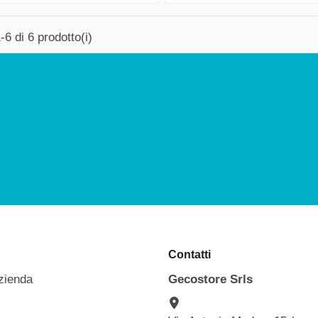
-6 di 6 prodotto(i)
Contatti
zienda
Gecostore Srls