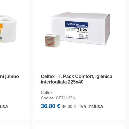
ini jumbo
Celtex - T. Pack Comfort, Igienica
interfogliata 225x40
Celtex
Codice:
CE71125N
36,80 €
lusa
Iva inclusa
46,00 €