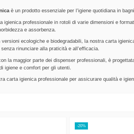
enica
è un prodotto essenziale per l’igiene quotidiana in bagni pu
 igienica professionale in rotoli di varie dimensioni e formati
morbidezza e assorbenza.
n versioni ecologiche e biodegradabili, la nostra carta igienic
senza rinunciare alla praticità e all’efficacia.
on la maggior parte dei dispenser professionali, è progetta
di igiene e comfort per gli utenti.
tra carta igienica professionale per assicurare qualità e igie
-20%