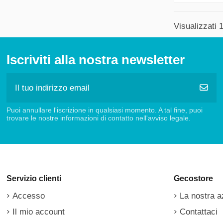
Visualizzati 1
Iscriviti alla nostra newsletter
Puoi annullare l'iscrizione in qualsiasi momento. A tal fine, puoi
trovare le nostre informazioni di contatto nell'avviso legale.
Servizio clienti
Gecostore
Accesso
La nostra a
Il mio account
Contattaci