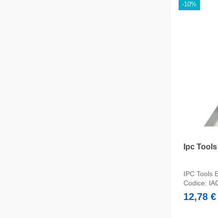
-10%
Ipc Tools
IPC Tools
Codice:
IA
12,78 