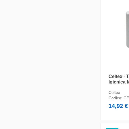
Celtex - 
Igienica 
Celtex
Codice:
CE
14,92 