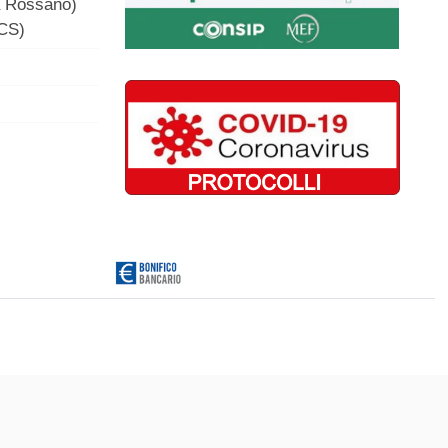
a Rossano)
(CS)