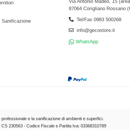
Via Antonio Madeo, 15 (are
rnitori
87064 Corigliano Rossano 
Tel/Fax 0983 500268
i Sanificazione
info@gecostore.it
WhatsApp
e professionale e la sanificazione di ambienti e superfici.
a: CS 230563 - Codice Fiscale e Partita Iva: 03368310789