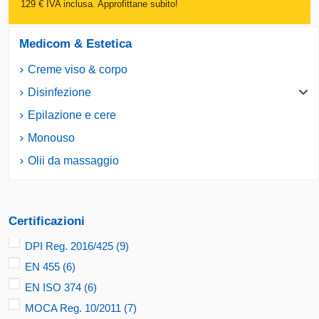
129 € IVA inclusa. Approfittane subito!
Medicom & Estetica
Creme viso & corpo
Disinfezione
Epilazione e cere
Monouso
Olii da massaggio
Certificazioni
DPI Reg. 2016/425
(9)
EN 455
(6)
EN ISO 374
(6)
MOCA Reg. 10/2011
(7)