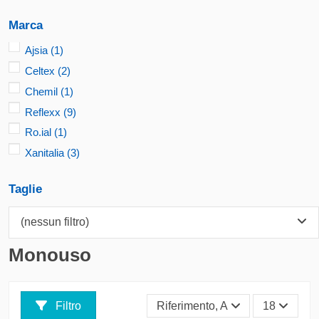
Marca
Ajsia
(1)
Celtex
(2)
Chemil
(1)
Reflexx
(9)
Ro.ial
(1)
Xanitalia
(3)
Taglie
(nessun filtro)
Monouso
Filtro
Riferimento, A - Z
18