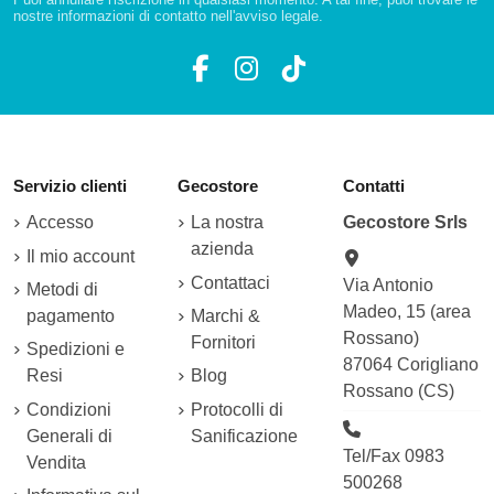
nostre informazioni di contatto nell'avviso legale.
Servizio clienti
Gecostore
Contatti
Accesso
La nostra
Gecostore Srls
azienda
Il mio account
Contattaci
Via Antonio
Metodi di
Madeo, 15 (area
pagamento
Marchi &
Rossano)
Fornitori
Spedizioni e
87064 Corigliano
Resi
Blog
Rossano (CS)
Condizioni
Protocolli di
Generali di
Sanificazione
Tel/Fax 0983
Vendita
500268