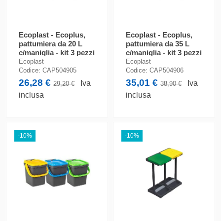
Ecoplast - Ecoplus,
Ecoplast - Ecoplus,
pattumiera da 20 L
pattumiera da 35 L
c/maniglia - kit 3 pezzi
c/maniglia - kit 3 pezzi
Ecoplast
Ecoplast
Codice:
CAP504905
Codice:
CAP504906
26,28 €
35,01 €
Iva
Iva
29,20 €
38,90 €
inclusa
inclusa
-10%
-10%