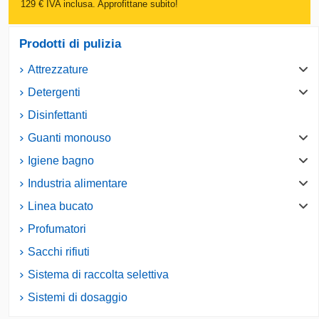
129 € IVA inclusa. Approfittane subito!
Prodotti di pulizia
Attrezzature
Detergenti
Disinfettanti
Guanti monouso
Igiene bagno
Industria alimentare
Linea bucato
Profumatori
Sacchi rifiuti
Sistema di raccolta selettiva
Sistemi di dosaggio