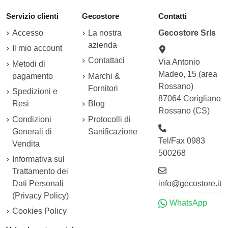
Servizio clienti
Gecostore
Contatti
Accesso
La nostra
Gecostore Srls
azienda
Il mio account
Contattaci
Via Antonio
Metodi di
Madeo, 15 (area
pagamento
Marchi &
Rossano)
Fornitori
Spedizioni e
87064 Corigliano
Resi
Blog
Rossano (CS)
Condizioni
Protocolli di
Generali di
Sanificazione
Tel/Fax 0983
Vendita
500268
Informativa sul
Trattamento dei
Dati Personali
info@gecostore.it
(Privacy Policy)
WhatsApp
Cookies Policy