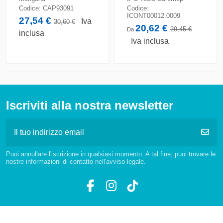
Codice:
CAP93091
Codice:
ICONT00012.0009
27,54 €
Iva
30,60 €
20,62 €
29,45 €
Da
inclusa
Iva inclusa
Iscriviti alla nostra newsletter
Puoi annullare l'iscrizione in qualsiasi momento. A tal fine, puoi trovare le
nostre informazioni di contatto nell'avviso legale.