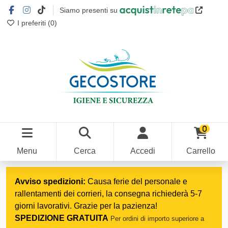
Siamo presenti su
I preferiti (
0
)
0
Menu
Cerca
Accedi
Carrello
Home
Trattamento superfici
Prodotti per marmo e pietra
Avviso spedizioni:
Causa ferie del personale e
rallentamenti dei corrieri, la consegna richiederà 5-7
giorni lavorativi. Grazie per la pazienza!
SPEDIZIONE GRATUITA
Per ordini di importo superiore a