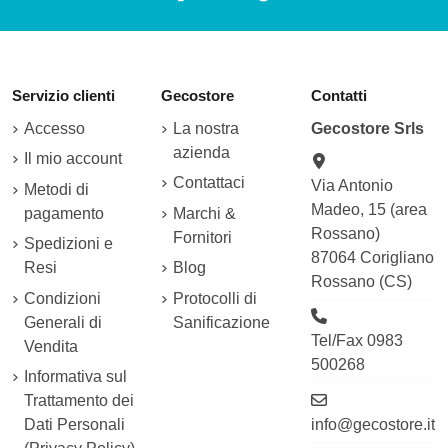
Servizio clienti
Gecostore
Contatti
Accesso
La nostra
Gecostore Srls
azienda
Il mio account
Contattaci
Via Antonio
Metodi di
Madeo, 15 (area
pagamento
Marchi &
Rossano)
Fornitori
Spedizioni e
87064 Corigliano
Resi
Blog
Rossano (CS)
Condizioni
Protocolli di
Generali di
Sanificazione
Tel/Fax 0983
Vendita
500268
Informativa sul
Trattamento dei
Dati Personali
info@gecostore.it