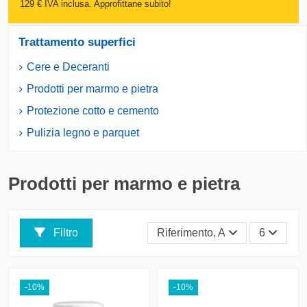
129 € IVA inclusa. Approfittane subito!
Trattamento superfici
Cere e Deceranti
Prodotti per marmo e pietra
Protezione cotto e cemento
Pulizia legno e parquet
Prodotti per marmo e pietra
Filtro
Riferimento, A - Z
6
-10%
-10%