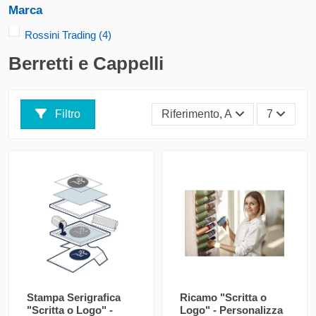
Marca
Rossini Trading
(4)
Berretti e Cappelli
Filtro
Riferimento, A - Z
7
Stampa Serigrafica
Ricamo "Scritta o
"Scritta o Logo" -
Logo" - Personalizza