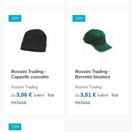
-10%
-10%
Rossini Trading -
Rossini Trading -
Cappello zuccotto
Berretto bicolore
Rossini Trading
Rossini Trading
3,06 €
3,51 €
Iva
Iva
3,40 €
3,90 €
Da
Da
inclusa
inclusa
-10%