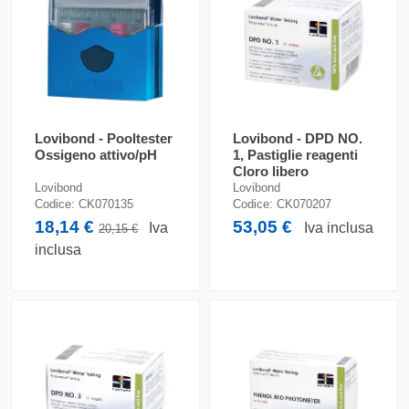
Lovibond - Pooltester
Lovibond - DPD NO.
Ossigeno attivo/pH
1, Pastiglie reagenti
Cloro libero
Lovibond
Lovibond
Codice:
CK070135
Codice:
CK070207
18,14 €
53,05 €
Iva
Iva inclusa
20,15 €
inclusa