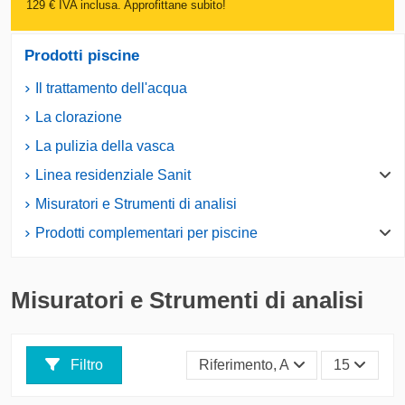
129 € IVA inclusa. Approfittane subito!
Prodotti piscine
Il trattamento dell'acqua
La clorazione
La pulizia della vasca
Linea residenziale Sanit
Misuratori e Strumenti di analisi
Prodotti complementari per piscine
Misuratori e Strumenti di analisi
Filtro
Riferimento, A - Z
15