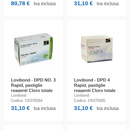
80,78 €
31,10 €
Iva inclusa
Iva inclusa
Lovibond - DPD NO. 3
Lovibond - DPD 4
Rapid, pastiglie
Rapid, pastiglie
reagenti Cloro totale
reagenti Cloro totale
(CL/H2O)
Lovibond
Lovibond
Codice:
CK070264
Codice:
CK070265
31,10 €
31,10 €
Iva inclusa
Iva inclusa