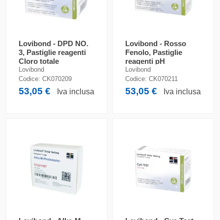
Lovibond - DPD NO.
Lovibond - Rosso
3, Pastiglie reagenti
Fenolo, Pastiglie
Cloro totale
reagenti pH
Lovibond
Lovibond
Codice:
CK070209
Codice:
CK070211
53,05 €
53,05 €
Iva inclusa
Iva inclusa