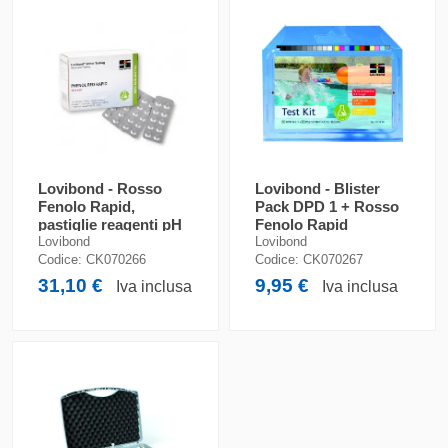
Lovibond - Rosso
Lovibond - Blister
Fenolo Rapid,
Pack DPD 1 + Rosso
pastiglie reagenti pH
Fenolo Rapid
Lovibond
Lovibond
Codice:
CK070266
Codice:
CK070267
31,10 €
9,95 €
Iva inclusa
Iva inclusa