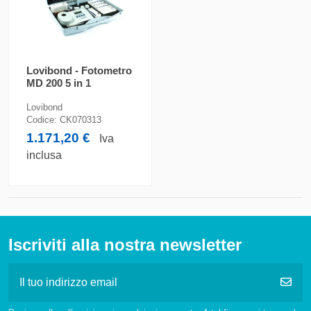
Lovibond - Fotometro
MD 200 5 in 1
Lovibond
Codice:
CK070313
1.171,20 €
Iva
inclusa
Iscriviti alla nostra newsletter