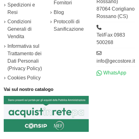
Rossano)
Fornitori
Spedizioni e
87064 Corigliano
Resi
Blog
Rossano (CS)
Condizioni
Protocolli di
Generali di
Sanificazione
Tel/Fax 0983
Vendita
500268
Informativa sul
Trattamento dei
Dati Personali
info@gecostore.it
(Privacy Policy)
WhatsApp
Cookies Policy
Vai sul nostro catalogo