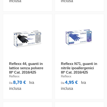
inclusa
inclusa
Reflexx 44, guanti in
Reflexx N71, guanti in
lattice senza polvere
nitrile ipoallergenici
IIIº Cat. 2016/425
IIIº Cat. 2016/425
Reflexx
Reflexx
8,70 €
4,95 €
Iva
Iva
Da
Da
inclusa
inclusa