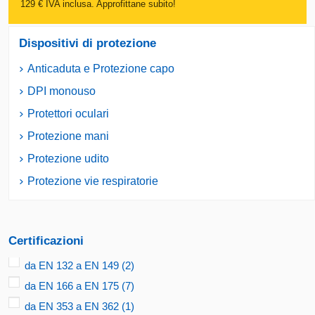
129 € IVA inclusa. Approfittane subito!
Dispositivi di protezione
Anticaduta e Protezione capo
DPI monouso
Protettori oculari
Protezione mani
Protezione udito
Protezione vie respiratorie
Certificazioni
da EN 132 a EN 149
(2)
da EN 166 a EN 175
(7)
da EN 353 a EN 362
(1)