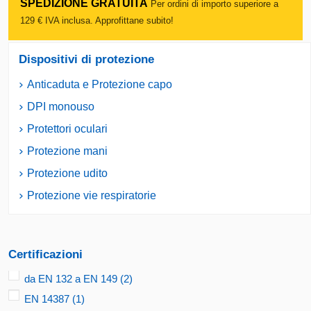
SPEDIZIONE GRATUITA
Per ordini di importo superiore a
129 € IVA inclusa. Approfittane subito!
Dispositivi di protezione
Anticaduta e Protezione capo
DPI monouso
Protettori oculari
Protezione mani
Protezione udito
Protezione vie respiratorie
Certificazioni
da EN 132 a EN 149
(2)
EN 14387
(1)