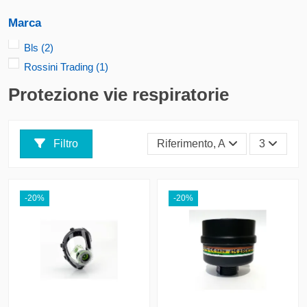
Marca
Bls
(2)
Rossini Trading
(1)
Protezione vie respiratorie
Filtro
Riferimento, A - Z
3
-20%
-20%