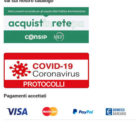
Vai sul nostro catalogo
Pagamenti accettati