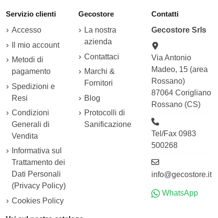
Servizio clienti
Gecostore
Contatti
Accesso
La nostra
Gecostore Srls
azienda
Il mio account
Contattaci
Via Antonio
Metodi di
Madeo, 15 (area
pagamento
Marchi &
Rossano)
Fornitori
Spedizioni e
87064 Corigliano
Resi
Blog
Rossano (CS)
Condizioni
Protocolli di
Generali di
Sanificazione
Tel/Fax 0983
Vendita
500268
Informativa sul
Trattamento dei
Dati Personali
info@gecostore.it
(Privacy Policy)
WhatsApp
Cookies Policy