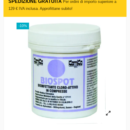
SPEDIZIONE GRATUITA
Per ordini di importo superiore a
129 € IVA inclusa. Approfittane subito!
-10%