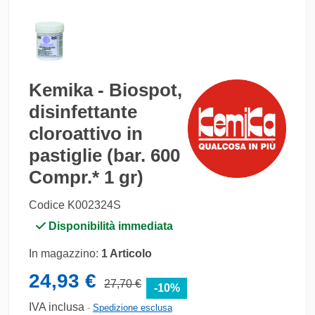
Kemika - Biospot,
disinfettante
cloroattivo in
pastiglie (bar. 600
Compr.* 1 gr)
Codice
K002324S
Disponibilità immediata
In magazzino:
1 Articolo
24,93 €
27,70 €
-10%
IVA inclusa
Spedizione esclusa