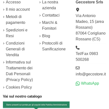
Accesso
La nostra
Gecostore Srls
azienda
Il mio account
Contattaci
Via Antonio
Metodi di
Madeo, 15 (area
pagamento
Marchi &
Rossano)
Fornitori
Spedizioni e
87064 Corigliano
Resi
Blog
Rossano (CS)
Condizioni
Protocolli di
Generali di
Sanificazione
Tel/Fax 0983
Vendita
500268
Informativa sul
Trattamento dei
Dati Personali
info@gecostore.it
(Privacy Policy)
WhatsApp
Cookies Policy
Vai sul nostro catalogo