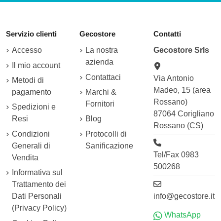
Servizio clienti
Gecostore
Contatti
Accesso
La nostra
Gecostore Srls
azienda
Il mio account
Contattaci
Via Antonio
Metodi di
Madeo, 15 (area
pagamento
Marchi &
Rossano)
Fornitori
Spedizioni e
87064 Corigliano
Resi
Blog
Rossano (CS)
Condizioni
Protocolli di
Generali di
Sanificazione
Tel/Fax 0983
Vendita
500268
Informativa sul
Trattamento dei
Dati Personali
info@gecostore.it
(Privacy Policy)
WhatsApp