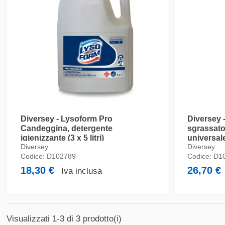
Diversey - Lysoform Pro
Diversey 
Candeggina, detergente
sgrassato
igienizzante (3 x 5 litri)
universale
Diversey
Diversey
Codice:
D102789
Codice:
D1
18,30 €
26,70 €
Iva inclusa
Visualizzati 1-3 di 3 prodotto(i)