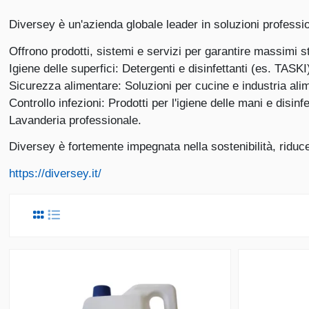
Diversey è un'azienda globale leader in soluzioni professiona
Offrono prodotti, sistemi e servizi per garantire massimi st
Igiene delle superfici: Detergenti e disinfettanti (es. TASKI
Sicurezza alimentare: Soluzioni per cucine e industria ali
Controllo infezioni: Prodotti per l'igiene delle mani e disinf
Lavanderia professionale.
Diversey è fortemente impegnata nella sostenibilità, ridu
https://diversey.it/