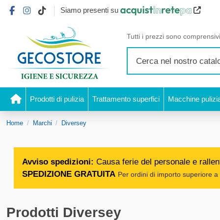
Siamo presenti su
Tutti i prezzi sono comprensivi
Prodotti di pulizia
Trattamento superfici
Macchine pulizi
Home
Marchi
Diversey
Avviso spedizioni:
Causa ferie del personale e rallent
SPEDIZIONE GRATUITA
Per ordini di importo superiore a 
Prodotti Diversey