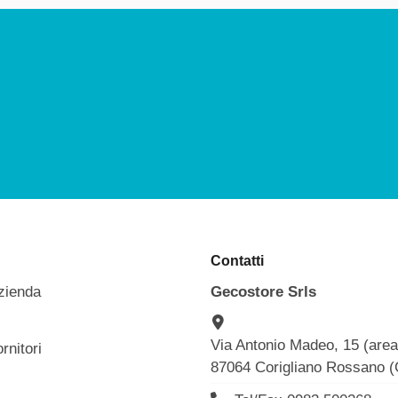
Contatti
zienda
Gecostore Srls
Via Antonio Madeo, 15 (are
rnitori
87064 Corigliano Rossano 