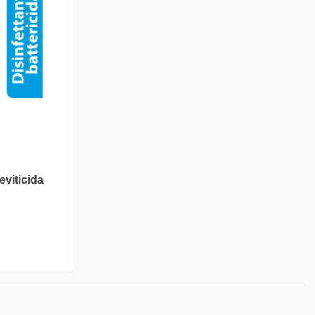
ieviticida