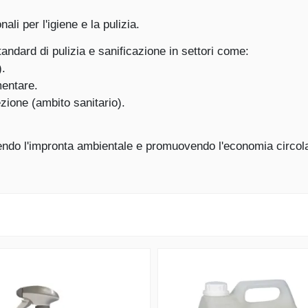
li per l'igiene e la pulizia.
andard di pulizia e sanificazione in settori come:
).
mentare.
ezione (ambito sanitario).
cendo l'impronta ambientale e promuovendo l'economia circol