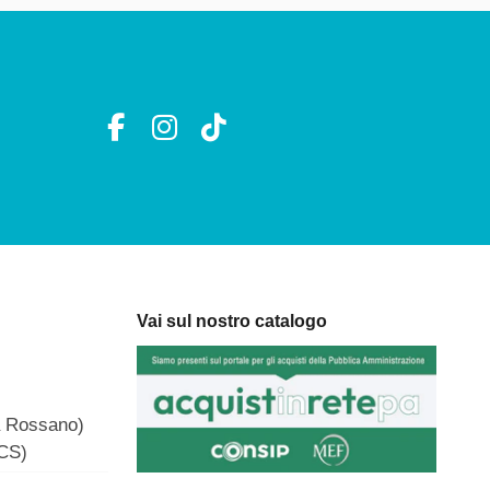
Vai sul nostro catalogo
a Rossano)
(CS)