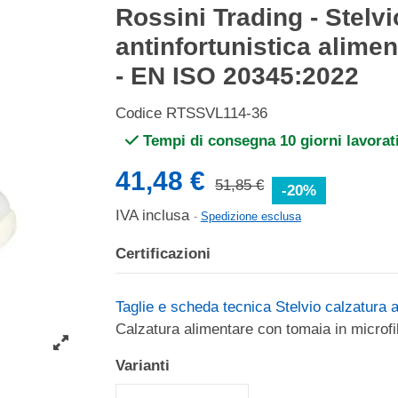
Rossini Trading - Stelvi
antinfortunistica alime
- EN ISO 20345:2022
Codice
RTSSVL114-36
Tempi di consegna 10 giorni lavorati
41,48 €
51,85 €
-20%
IVA inclusa
Spedizione esclusa
Certificazioni
Taglie e scheda tecnica Stelvio calzatura 
Calzatura alimentare con tomaia in microfib
Varianti