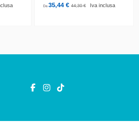
35,44 €
nclusa
Iva inclusa
44,30 €
Da