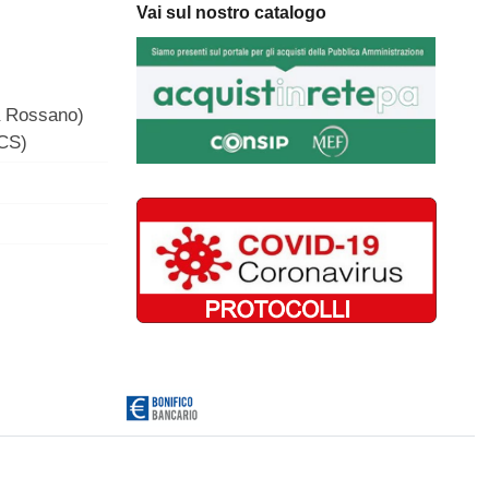
Vai sul nostro catalogo
a Rossano)
(CS)