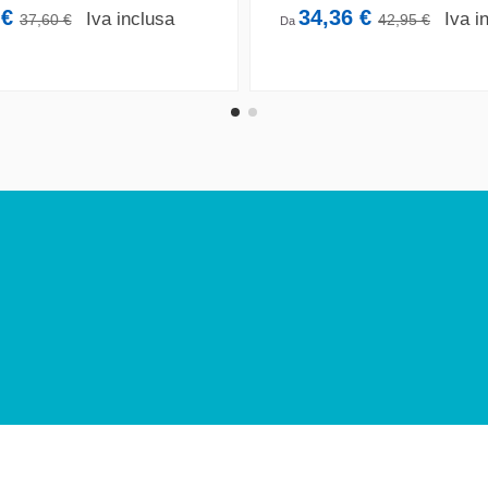
 €
34,36 €
Iva inclusa
Iva i
37,60 €
42,95 €
Da