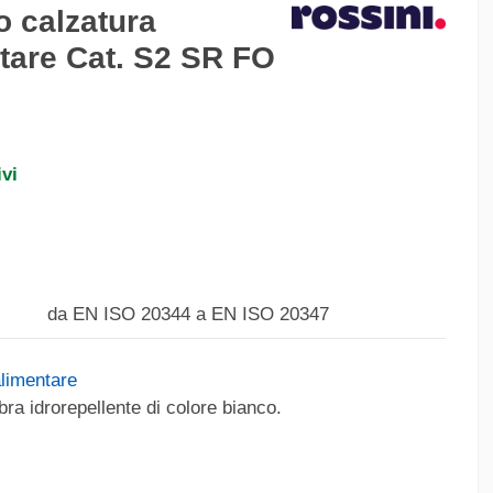
o calzatura
ntare Cat. S2 SR FO
vi
da EN ISO 20344 a EN ISO 20347
alimentare
ra idrorepellente di colore bianco.