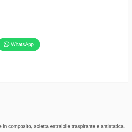
a -
WhatsApp
e
 in composito, soletta estraibile traspirante e antistatica,