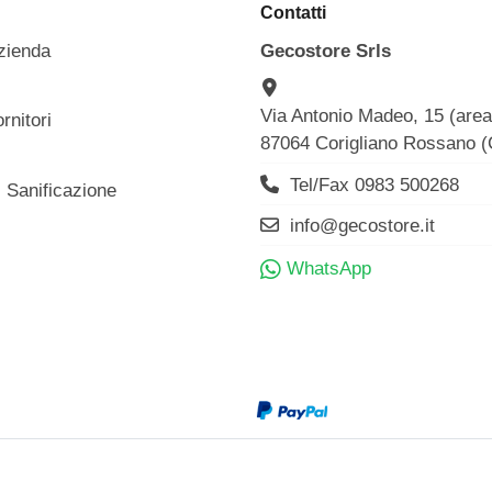
Contatti
zienda
Gecostore Srls
Via Antonio Madeo, 15 (are
rnitori
87064 Corigliano Rossano 
Tel/Fax 0983 500268
i Sanificazione
info@gecostore.it
WhatsApp